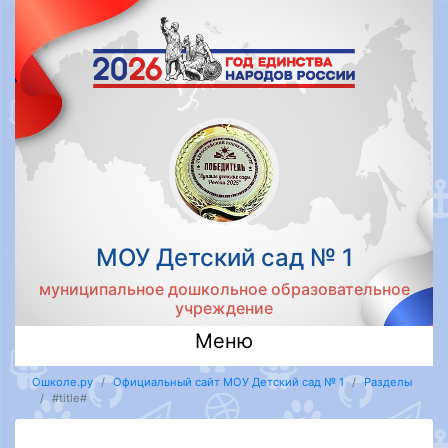
МОУ Детский сад № 1
муниципальное дошкольное образовательное
учреждение
Меню
Ошколе.ру
Официальный сайт МОУ Детский сад № 1
Разделы
#title#