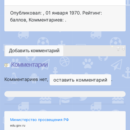
Опубликовал:
,
01 января 1970
. Рейтинг:
баллов
,
Комментариев: .
Добавить комментарий
Комментарии
Комментариев нет,
.
оставить комментарий
Министерство просвещения РФ
edu.gov.ru