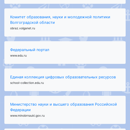
Комитет образования, науки и молодежной политики
Волгоградской области
obraz.volganet.ru
Федеральный портал
www.edu.ru
Единая коллекция цифровых образовательных ресурсов
school-collection.edu.ru
Министерство науки и высшего образования Российской
Федерации
www.minobrnauki.gov.ru