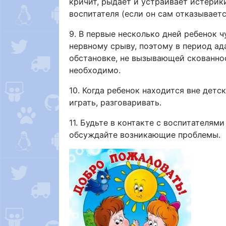
кричит, рыдает и устраивает истерик
воспитателя (если он сам отказываетс
9. В первые несколько дней ребенок 
нервному срыву, поэтому в период а
обстановке, не вызывающей скованнос
необходимо.
10. Когда ребенок находится вне дет
играть, разговаривать.
11. Будьте в контакте с воспитателям
обсуждайте возникающие проблемы.