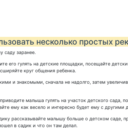
льзовать несколько простых ре
у саду заранее.
ите его гулять на детские площадки, посещайте детски
асширяйте круг общения ребенка.
кими и знакомыми, сначала не надолго, затем увеличив
 приводите малыша гулять на участок детского сада, п
айте ему как весело и интересно будет ему с другими 
адику рассказывайте малышу больше о детском саде, п
шел в садик и что он там делал.