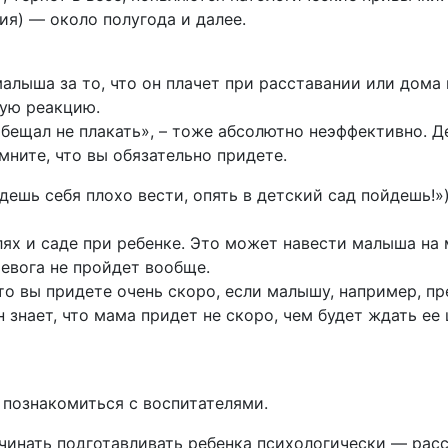
ия) — около полугода и далее.
малыша за то, что он плачет при расставании или дом
кую реакцию.
обещал не плакать», – тоже абсолютно неэффективно. Д
мните, что вы обязательно придете.
дешь себя плохо вести, опять в детский сад пойдешь!»)
лях и саде при ребенке. Это может навести малыша на 
ревога не пройдет вообще.
то вы придете очень скоро, если малышу, например, пр
 знает, что мама придет не скоро, чем будет ждать е
 познакомиться с воспитателями.
чинать подготавливать ребенка психологически — расск