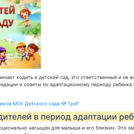
нает ходить в детский сад, это ответственный и не вс
дации и советы по адаптационному периоду ребенка в
иков МОУ Детского сада № 1.pdf
ителей в период адаптации реб
оционально насыщен для малыша и его близких. Это з