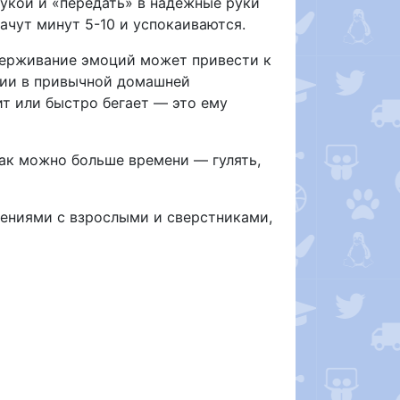
укой и «передать» в надежные руки
лачут минут 5-10 и успокаиваются.
сдерживание эмоций может привести к
ции в привычной домашней
ит или быстро бегает — это ему
как можно больше времени — гулять,
ошениями с взрослыми и сверстниками,