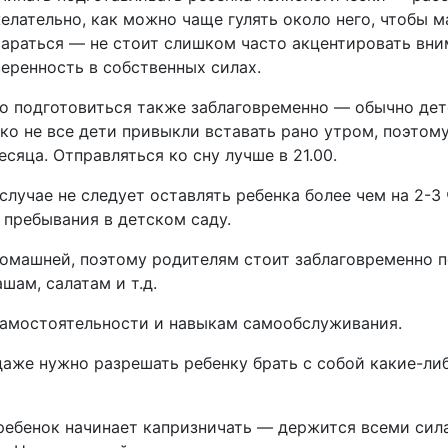
 желательно, как можно чаще гулять около него, чтобы
тараться — не стоит слишком часто акцентировать вни
веренность в собственных силах.
о подготовиться также заблаговременно — обычно дет
леко не все дети привыкли вставать рано утром, поэто
сяца. Отправляться ко сну лучше в 21.00.
 случае не следует оставлять ребенка более чем на 2-3 
пребывания в детском саду.
 домашней, поэтому родителям стоит заблаговременно п
шам, салатам и т.д.
 самостоятельности и навыкам самообслуживания.
 даже нужно разрешать ребенку брать с собой какие-ли
ребенок начинает капризничать — держится всеми сил