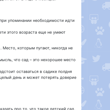
а при упоминании необходимости идти
ети этого возраста еще не умеют
. Место, которым пугают, никогда не
мысль, что сад – это нехорошее место
едстоит оставаться в садике полдня
е целый день и может потерять доверие
азать про то, что такое детский сад,