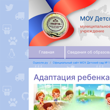
МОУ Детск
муниципальное
учреждение
Главная
Сведения об образов
Ошколе.ру
Официальный сайт МОУ Детский сад № 1
Адаптация ребенка