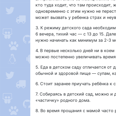
кто туда ходит, что там происходит,
одновременно с этим нужно не перес
может вызвать у ребенка страх и неу
3. К режиму детского сада необходим
6 вечера, тихий час — с 13 до 15. Да
нужно начинать как минимум за 2-3 ме
4. В первые несколько дней ни в коем
можно постепенно увеличивать время 
5. Еда в детском саду отличается от
обычной и здоровой пище — супам, ка
6. Стоит заранее приучать ребёнка к
7. Собираясь в детский сад, можно и
«частичку» родного дома.
8. Во время прощания с мамой часто 