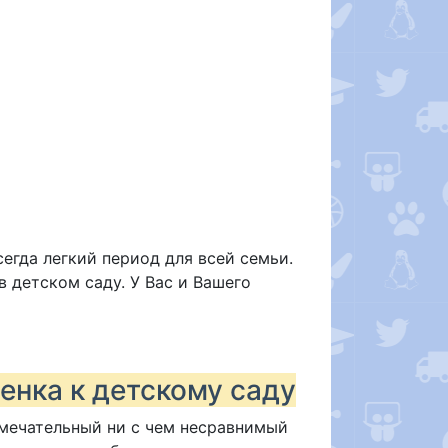
егда легкий период для всей семьи.
 детском саду. У Вас и Вашего
енка к детскому саду
амечательный ни с чем несравнимый