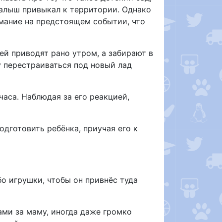
 малыш привыкал к территории. Однако
мание на предстоящем событии, что
ей приводят рано утром, а забирают в
му перестраиваться под новый лад
часа. Наблюдая за его реакцией,
одготовить ребёнка, приучая его к
бо игрушки, чтобы он привнёс туда
ами за маму, иногда даже громко