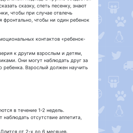
азать сказку, спеть песенку, знают
ки, чтобы при случае отвлечь
я фронтально, чтобы ни один ребенок
эмоциональных контактов «ребенок-
верия к другим взрослым и детям,
иками. Они могут наблюдать друг за
о ребенка. Взрослый должен научить
ются в течение 1-2 недель.
 наблюдать отсутствие аппетита,
Длится от 2-х до 6 месяцев.