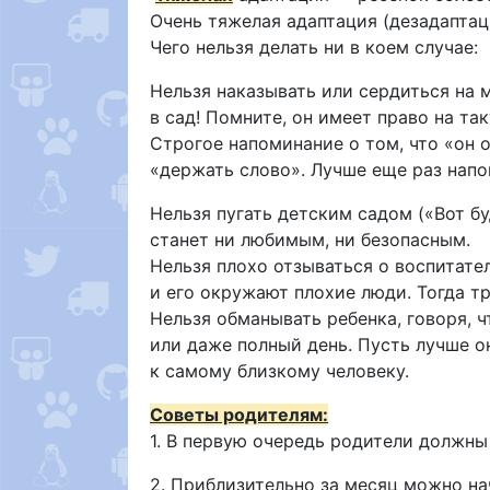
Очень тяжелая адаптация (дезадаптац
Чего нельзя делать ни в коем случае:
Нельзя наказывать или сердиться на 
в сад! Помните, он имеет право на та
Строгое напоминание о том, что «он 
«держать слово». Лучше еще раз напо
Нельзя пугать детским садом («Вот бу
станет ни любимым, ни безопасным.
Нельзя плохо отзываться о воспитате
и его окружают плохие люди. Тогда т
Нельзя обманывать ребенка, говоря, ч
или даже полный день. Пусть лучше он
к самому близкому человеку.
Советы родителям:
1. В первую очередь родители должны
2. Приблизительно за месяц можно на