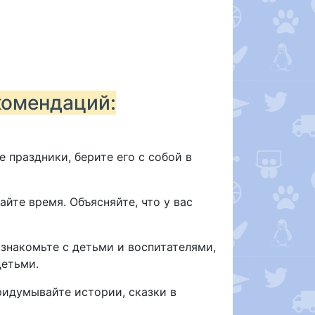
комендаций:
е праздники, берите его с собой в
айте время. Объясняйте, что у вас
ознакомьте с детьми и воспитателями,
детьми.
ридумывайте истории, сказки в