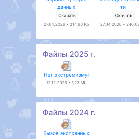
данных
ти
Скачать
Скачать
27.04.2026 • 214,96 Kb
27.04.2026 • 240,0
Файлы 2025 г.
Нет экстремизму!
12.12.2025 • 1,23 Mb
Файлы 2024 г.
Вызов экстренных