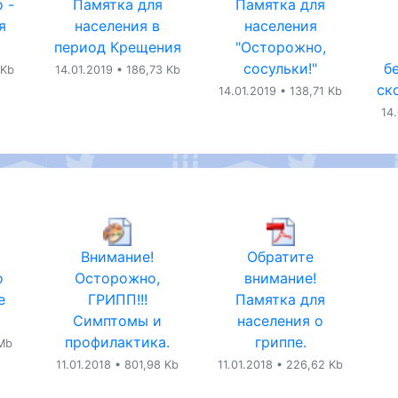
 -
Памятка для
Памятка для
я
населения в
населения
период Крещения
"Осторожно,
сосульки!"
б
 Kb
14.01.2019 • 186,73 Kb
ск
14.01.2019 • 138,71 Kb
14
Внимание!
Обратите
о
Осторожно,
внимание!
е
ГРИПП!!!
Памятка для
Симптомы и
населения о
профилактика.
гриппе.
 Mb
11.01.2018 • 801,98 Kb
11.01.2018 • 226,62 Kb