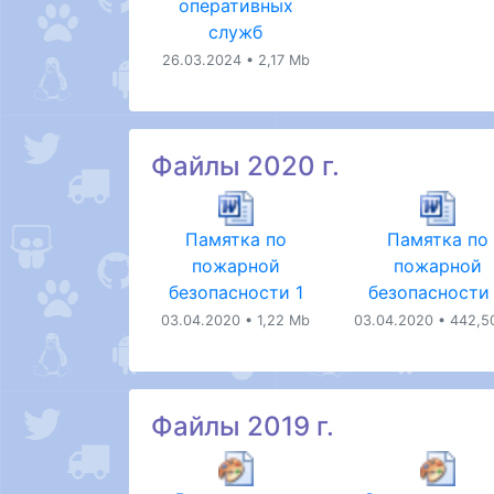
оперативных
служб
26.03.2024 • 2,17 Mb
Файлы 2020 г.
Памятка по
Памятка по
пожарной
пожарной
безопасности 1
безопасности
03.04.2020 • 1,22 Mb
03.04.2020 • 442,5
Файлы 2019 г.