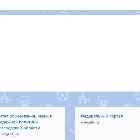
итет образования, науки и
Федеральный портал
одежной политики
www.edu.ru
гоградской области
.volganet.ru