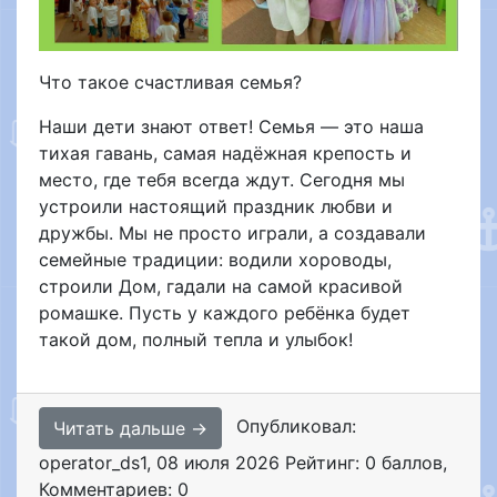
Что такое счастливая семья?
Наши дети знают ответ!
Семья — это наша
тихая гавань, самая надёжная крепость и
место, где тебя всегда ждут.
Сегодня мы
устроили настоящий праздник любви и
дружбы.
Мы не просто играли, а создавали
семейные традиции: водили хороводы,
строили Дом, гадали на самой красивой
ромашке.
Пусть у каждого ребёнка будет
такой дом, полный тепла и улыбок!
Опубликовал:
Читать дальше →
operator_ds1
,
08 июля 2026
Рейтинг: 0 баллов
,
Комментариев: 0