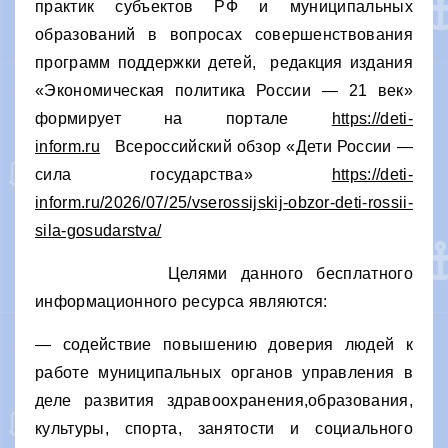
практик субъектов РФ и муниципальных
образований в вопросах совершенствования
программ поддержки детей, редакция издания
«Экономическая политика России — 21 век»
формирует на портале
https://deti-
inform.ru
Всероссийский обзор «Дети России —
сила государства»
https://deti-
inform.ru/2026/07/25/vserossijskij-obzor-deti-rossii-
sila-gosudarstva/
Целями данного бесплатного
информационного ресурса являются:
— содействие повышению доверия людей к
работе муниципальных органов управления в
деле развития здравоохранения,образования,
культуры, спорта, занятости и социального