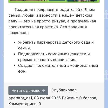
Традиция
поздравлять
родителей
с
Днём
семьи,
любви
и
верности
в
нашем детском
саду — это
не
просто
ритуал,
а
продуманная
воспитательная
практика
. Эта традиция
позволяет:
Укрепить партнёрство детского сада и
семьи.
Поддерживать семейные ценности и
преемственность воспитания.
Создаёт положительный эмоциональный
фон.
Опубликовал:
Читать дальше →
operator_ds1
,
08 июля 2026
Рейтинг: 0 баллов
,
Комментариев: 0