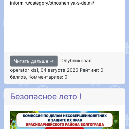
inform.ru/category/otnosheniya-s-detmi/
Опубликовал:
Читать дальше →
operator_ds1
,
04 августа 2026
Рейтинг: 0
баллов
,
Комментариев: 0
Безопасное лето !