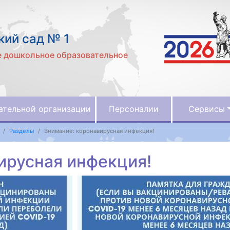
ий сад № 1
 дошкольное образовательное
ательной организации
Персоналии
Сервисы
Разделы
Внимание: коронавирусная инфекция!
ирусная инфекция!