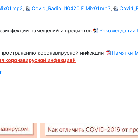
Mix01.mp3
,
Covid_Radio 110420 Ё Mix01.mp3
,
Covid_R
дезинфекции помещений и предметов
Рекомендации 
спространению коронавирусной инфекции
Памятки М
ия коронавирусной инфекцией
f