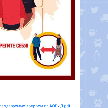
тозодаваемые вопросы по КОВИД.pdf