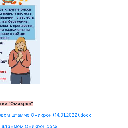
ции "Омикрон"
овом штамме Омикрон (14.01.2022).docx
 штаммом Омикрон.docx