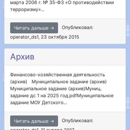
марта 2006 г. № 35-ФЗ «О противодействии
терроризму»...
Опубликовал:
Читать дальше →
operator_ds1
,
23 октября 2015
Архив
Финансово-хозяйственная деятельность
(архив) Муниципальное задание (архив)
Муниципальное задание (архив)Муниц.
задание дс 1 на 2025 год.pdfМуниципальное
задание МОУ Детского...
Опубликовал:
Читать дальше →
operator_ds1
,
11 января 2017