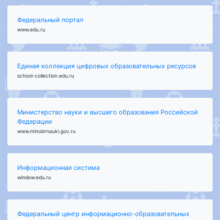
Федеральный портал
www.edu.ru
Единая коллекция цифровых образовательных ресурсов
school-collection.edu.ru
Министерство науки и высшего образования Российской
Федерации
www.minobrnauki.gov.ru
Информационная система
window.edu.ru
Федеральный центр информационно-образовательных