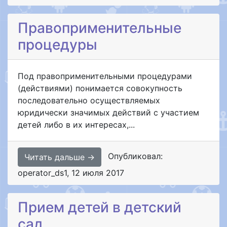
Правоприменительные
процедуры
Под правоприменительными процедурами
(действиями) понимается совокупность
последовательно осуществляемых
юридически значимых действий с участием
детей либо в их интересах,...
Опубликовал:
Читать дальше →
operator_ds1
,
12 июля 2017
Прием детей в детский
сад