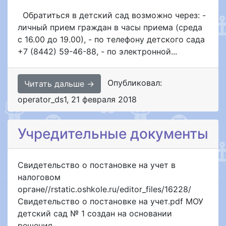
Обратиться в детский сад возможно через: -
личный прием граждан в часы приема (среда
с 16.00 до 19.00), - по телефону детского сада
+7 (8442) 59-46-88, - по электронной...
Опубликовал:
Читать дальше →
operator_ds1
,
21 февраля 2018
Учредительные документы
Свидетельство о постановке на учет в
налоговом
органе//rstatic.oshkole.ru/editor_files/16228/
Свидетельство о постановке на учет.pdf МОУ
детский сад № 1 создан на основании
решения...