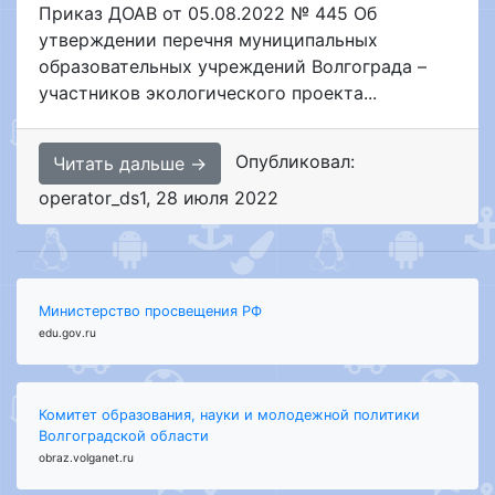
Приказ ДОАВ от 05.08.2022 № 445 Об
утверждении перечня муниципальных
образовательных учреждений Волгограда –
участников экологического проекта...
Опубликовал:
Читать дальше →
operator_ds1
,
28 июля 2022
Министерство просвещения РФ
edu.gov.ru
Комитет образования, науки и молодежной политики
Волгоградской области
obraz.volganet.ru