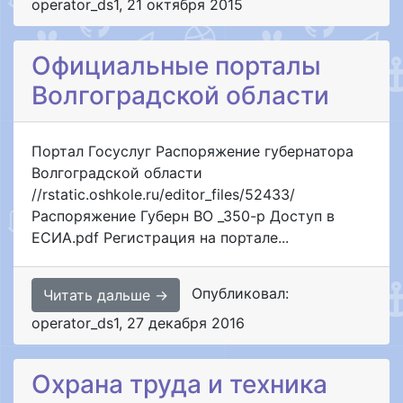
operator_ds1
,
21 октября 2015
Официальные порталы
Волгоградской области
Портал Госуслуг Распоряжение губернатора
Волгоградской области
//rstatic.oshkole.ru/editor_files/52433/
Распоряжение Губерн ВО _350-р Доступ в
ЕСИА.pdf Регистрация на портале...
Опубликовал:
Читать дальше →
operator_ds1
,
27 декабря 2016
Охрана труда и техника