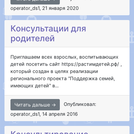
operator_ds1
,
21 января 2020
Консультации для
родителей
Приглашаем всех взрослых, воспитывающих
детей посетить сайт https://растимдетей.рф/ ,
который создан в целях реализации
регионального проекта "Поддержка семей,
имеющих детей" в...
Опубликовал:
Читать дальше →
operator_ds1
,
14 апреля 2016