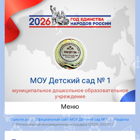
МОУ Детский сад № 1
муниципальное дошкольное образовательное
учреждение
Меню
Ошколе.ру
Официальный сайт МОУ Детский сад № 1
Разделы
Региональная инновационная площадка (2025-2029гг.)