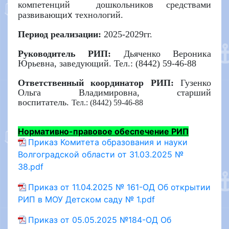
компетенций дошкольников средствами
х
развивающи
технологий.
Период реализации:
2025-2029гг.
Руководитель РИП:
Дьяченко Вероника
Юрьевна, заведующий. Тел.: (8442) 59-46-88
Ответственный координатор РИП:
Гузенко
Ольга Владимировна, старший
воспитатель.
Тел.: (8442) 59-46-88
Нормативно-правовое обеспечение РИП
Приказ Комитета образования и науки
Волгоградской области от 31.03.2025 №
38.pdf
Приказ от 11.04.2025 № 161-ОД Об открытии
РИП в МОУ Детском саду № 1.pdf
Приказ от 05.05.2025 №184-ОД Об