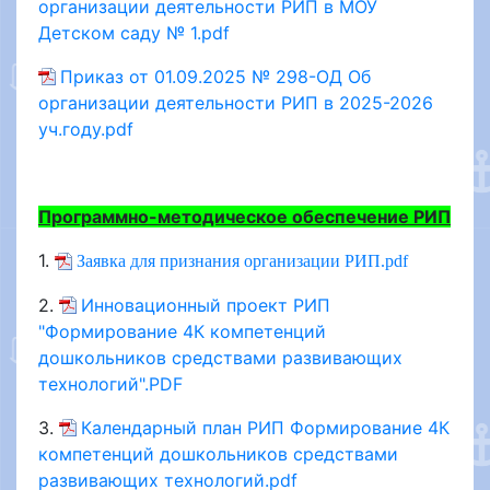
организации деятельности РИП в МОУ
Детском саду № 1.pdf
Приказ от 01.09.2025 № 298-ОД Об
организации деятельности РИП в 2025-2026
уч.году.pdf
Программно-методическое обеспечение РИП
1.
Заявка для признания организации РИП.pdf
2.
Инновационный проект РИП
"Формирование 4К компетенций
дошкольников средствами развивающих
технологий".PDF
3.
Календарный план РИП Формирование 4К
компетенций дошкольников средствами
развивающих технологий.pdf