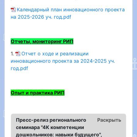
Календарный план инновационного проекта
на 2025-2026 уч. год.pdf
Отчеты, мониторинг РИП
1.
Отчет о ходе и реализации
инновационного проекта за 2024-2025 уч.
год.pdf
Опыт и практика РИП
Пресс-релиз регионального
Раскрыть
семинара "4К компетенции
дошкольников: навыки будущего",